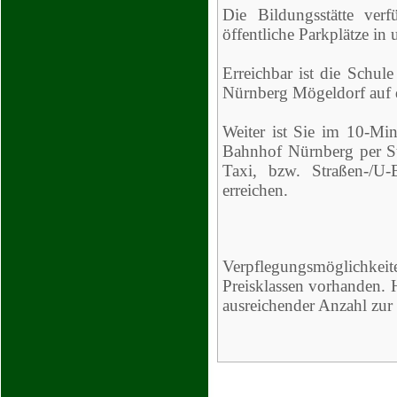
Die Bildungsstätte ver
öffentliche Parkplätze in 
Erreichbar ist die Schul
Nürnberg Mögeldorf auf 
Weiter ist Sie im 10-Mi
Bahnhof Nürnberg per 
Taxi, bzw. Straßen-/
erreichen.
Verpflegungsmöglichkeit
Preisklassen vorhanden. 
ausreichender Anzahl zur